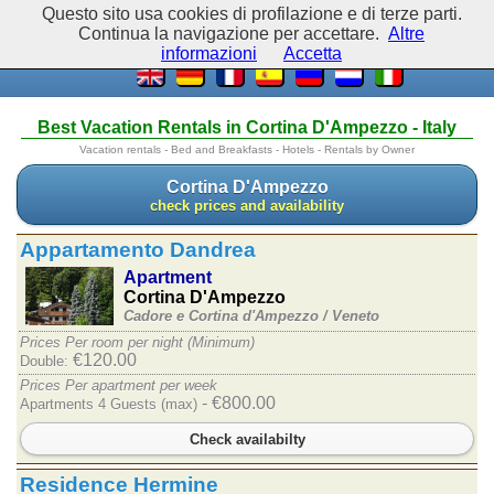
Questo sito usa cookies di profilazione e di terze parti.
Continua la navigazione per accettare.
Altre
informazioni
Accetta
Best Vacation Rentals in Cortina D'Ampezzo - Italy
Vacation rentals - Bed and Breakfasts - Hotels - Rentals by Owner
Cortina D'Ampezzo
check prices and availability
Appartamento Dandrea
Apartment
Cortina D'Ampezzo
Cadore e Cortina d'Ampezzo /
Veneto
Prices Per room per night (Minimum)
€120.00
Double:
Prices Per apartment per week
- €800.00
Apartments 4 Guests (max)
Check availabilty
Residence Hermine