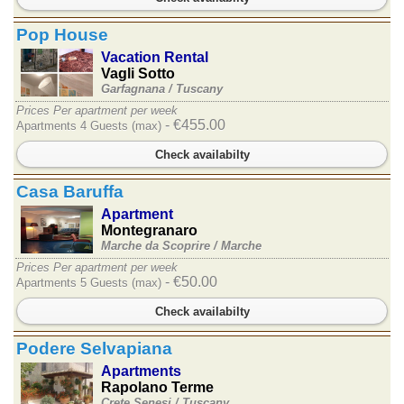
Pop House
Vacation Rental
Vagli Sotto
Garfagnana /
Tuscany
Prices Per apartment per week
- €455.00
Apartments 4 Guests (max)
Check availabilty
Casa Baruffa
Apartment
Montegranaro
Marche da Scoprire /
Marche
Prices Per apartment per week
- €50.00
Apartments 5 Guests (max)
Check availabilty
Podere Selvapiana
Apartments
Rapolano Terme
Crete Senesi /
Tuscany