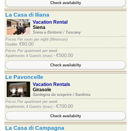
Check availabilty
La Casa di Iliana
Vacation Rental
Siena
Siena e Dintorni /
Tuscany
Prices Per room per night (Minimum)
€80.00
Double:
Prices Per apartment per week
- €500.00
Apartments 4 Guests (max)
Check availabilty
Le Pavoncelle
Vacation Rentals
Girasole
Sardegna da scoprire /
Sardinia
Prices Per apartment per week
- €700.00
Apartments 4 Guests (max)
Check availabilty
La Casa di Campagna