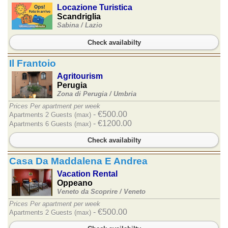
Locazione Turistica
Scandriglia
Sabina /
Lazio
Check availabilty
Il Frantoio
Agritourism
Perugia
Zona di Perugia /
Umbria
Prices Per apartment per week
- €500.00
Apartments 2 Guests (max)
- €1200.00
Apartments 6 Guests (max)
Check availabilty
Casa Da Maddalena E Andrea
Vacation Rental
Oppeano
Veneto da Scoprire /
Veneto
Prices Per apartment per week
- €500.00
Apartments 2 Guests (max)