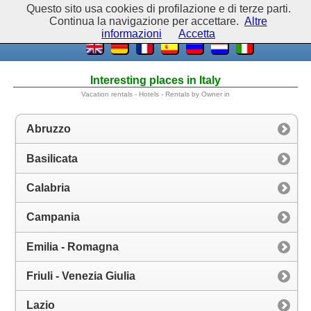
Questo sito usa cookies di profilazione e di terze parti.
Continua la navigazione per accettare.
Altre
informazioni
Accetta
Interesting places in Italy
Vacation rentals - Hotels - Rentals by Owner in
Abruzzo
Basilicata
Calabria
Campania
Emilia - Romagna
Friuli - Venezia Giulia
Lazio