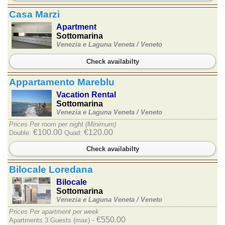
Casa Marzi
Apartment
Sottomarina
Venezia e Laguna Veneta /
Veneto
Check availabilty
Appartamento Mareblu
Vacation Rental
Sottomarina
Venezia e Laguna Veneta /
Veneto
Prices Per room per night (Minimum)
€100.00
€120.00
Double:
Quad:
Check availabilty
Bilocale Loredana
Bilocale
Sottomarina
Venezia e Laguna Veneta /
Veneto
Prices Per apartment per week
- €550.00
Apartments 3 Guests (max)