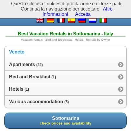
Questo sito usa cookies di profilazione e di terze parti.
Continua la navigazione per accettare.
Altre
informazioni
Accetta
Best Vacation Rentals in Sottomarina - Italy
Vacation rentals - Bed and Breakfasts - Hotels - Rentals by Owner
Veneto
Apartments
(22)
Bed and Breakfast
(1)
Hotels
(1)
Various accommodation
(3)
Sottomarina
check prices and availability