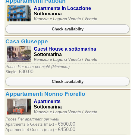
Appartamenti Padoan
Apartments In Locazione
Sottomarina
Venezia e Laguna Veneta /
Veneto
Check availabilty
Casa Giuseppe
Guest House a sottomarina
Sottomarina
Venezia e Laguna Veneta /
Veneto
Prices Per room per night (Minimum)
€30.00
Single:
Check availabilty
Appartamenti Nonno Fiorello
Apartments
Sottomarina
Venezia e Laguna Veneta /
Veneto
Prices Per apartment per week
- €500.00
Apartments 6 Guests (max)
- €450.00
Apartments 4 Guests (max)