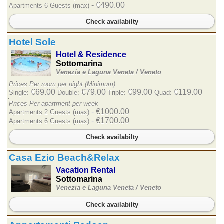
- €490.00
Apartments 6 Guests (max)
Check availabilty
Hotel Sole
Hotel & Residence
Sottomarina
Venezia e Laguna Veneta /
Veneto
Prices Per room per night (Minimum)
€69.00
€79.00
€99.00
€119.00
Single:
Double:
Triple:
Quad:
Prices Per apartment per week
- €1000.00
Apartments 2 Guests (max)
- €1700.00
Apartments 6 Guests (max)
Check availabilty
Casa Ezio Beach&Relax
Vacation Rental
Sottomarina
Venezia e Laguna Veneta /
Veneto
Check availabilty