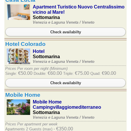
Apartment Turistico Nuovo Centralissimo
vicino al Mare!
Sottomarina
Venezia e Laguna Veneta /
Veneto
Check availabilty
Hotel Colorado
Hotel
Sottomarina
Venezia e Laguna Veneta /
Veneto
Prices Per room per night (Minimum)
€50.00
€60.00
€75.00
€90.00
Single:
Double:
Triple:
Quad:
Check availabilty
Mobile Home
Mobile Home
Campingvillaggiomediterraneo
Sottomarina
Venezia e Laguna Veneta /
Veneto
Prices Per apartment per week
- €350.00
Apartments 2 Guests (max)