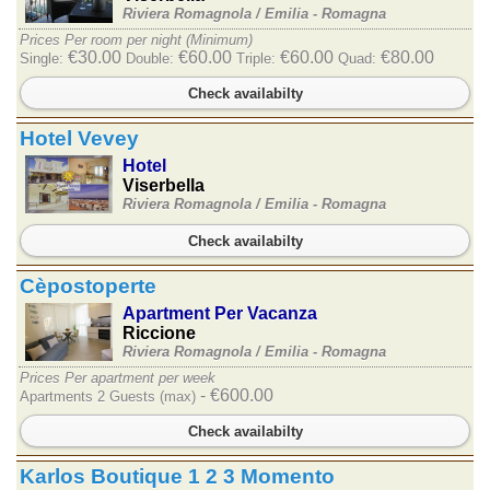
Riviera Romagnola /
Emilia - Romagna
Prices Per room per night (Minimum)
€30.00
€60.00
€60.00
€80.00
Single:
Double:
Triple:
Quad:
Check availabilty
Hotel Vevey
Hotel
Viserbella
Riviera Romagnola /
Emilia - Romagna
Check availabilty
Cèpostoperte
Apartment Per Vacanza
Riccione
Riviera Romagnola /
Emilia - Romagna
Prices Per apartment per week
- €600.00
Apartments 2 Guests (max)
Check availabilty
Karlos Boutique 1 2 3 Momento