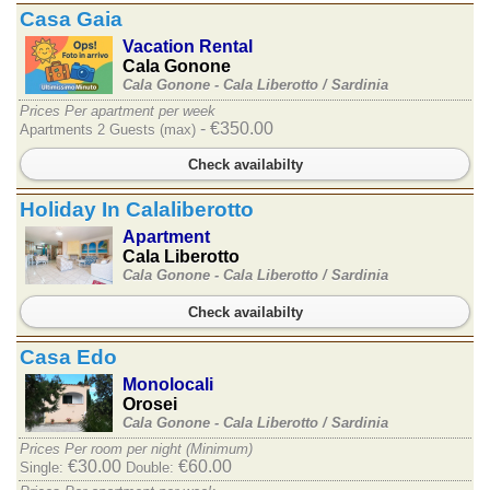
Casa Gaia
Vacation Rental
Cala Gonone
Cala Gonone - Cala Liberotto /
Sardinia
Prices Per apartment per week
- €350.00
Apartments 2 Guests (max)
Check availabilty
Holiday In Calaliberotto
Apartment
Cala Liberotto
Cala Gonone - Cala Liberotto /
Sardinia
Check availabilty
Casa Edo
Monolocali
Orosei
Cala Gonone - Cala Liberotto /
Sardinia
Prices Per room per night (Minimum)
€30.00
€60.00
Single:
Double: