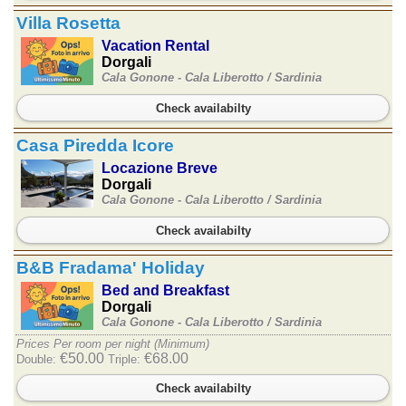
Villa Rosetta
Vacation Rental
Dorgali
Cala Gonone - Cala Liberotto /
Sardinia
Check availabilty
Casa Piredda Icore
Locazione Breve
Dorgali
Cala Gonone - Cala Liberotto /
Sardinia
Check availabilty
B&B Fradama' Holiday
Bed and Breakfast
Dorgali
Cala Gonone - Cala Liberotto /
Sardinia
Prices Per room per night (Minimum)
€50.00
€68.00
Double:
Triple:
Check availabilty