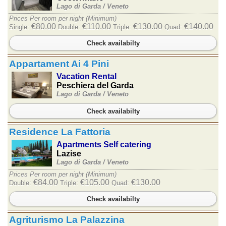
Lago di Garda /
Veneto
Prices Per room per night (Minimum)
€80.00
€110.00
€130.00
€140.00
Single:
Double:
Triple:
Quad:
Check availabilty
Appartament Ai 4 Pini
Vacation Rental
Peschiera del Garda
Lago di Garda /
Veneto
Check availabilty
Residence La Fattoria
Apartments Self catering
Lazise
Lago di Garda /
Veneto
Prices Per room per night (Minimum)
€84.00
€105.00
€130.00
Double:
Triple:
Quad:
Check availabilty
Agriturismo La Palazzina