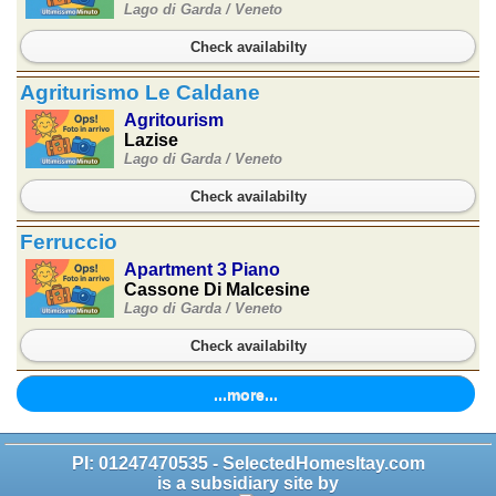
Lago di Garda /
Veneto
Check availabilty
Agriturismo Le Caldane
Agritourism
Lazise
Lago di Garda /
Veneto
Check availabilty
Ferruccio
Apartment 3 Piano
Cassone Di Malcesine
Lago di Garda /
Veneto
Check availabilty
...more...
PI: 01247470535 - SelectedHomesItay.com
is a subsidiary site by